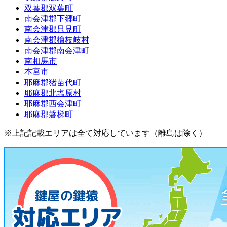
双葉郡双葉町
南会津郡下郷町
南会津郡只見町
南会津郡檜枝岐村
南会津郡南会津町
南相馬市
本宮市
耶麻郡猪苗代町
耶麻郡北塩原村
耶麻郡西会津町
耶麻郡磐梯町
※上記記載エリアは全て対応しています（離島は除く）