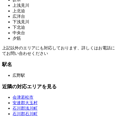
上浅見川
上北迫
広洋台
下浅見川
下北迫
中央台
夕筋
上記以外のエリアにも対応しております、詳しくはお電話に
てお問い合わせください
駅名
広野駅
近隣の対応エリアを見る
会津若松市
安達郡大玉村
石川郡浅川町
石川郡石川町