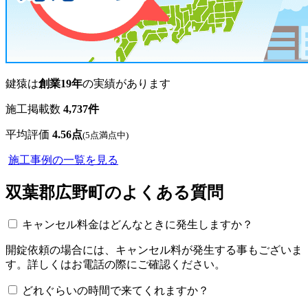
鍵猿は
創業19年
の実績があります
施工掲載数
4,737
件
平均評価
4.56点
(5点満点中)
施工事例の一覧を見る
双葉郡広野町のよくある質問
キャンセル料金はどんなときに発生しますか？
開錠依頼の場合には、キャンセル料が発生する事もございま
す。詳しくはお電話の際にご確認ください。
どれぐらいの時間で来てくれますか？