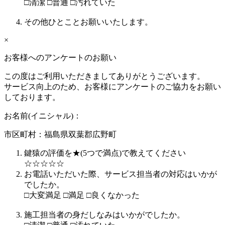
□
清潔
□
普通
□
汚れていた
その他ひとことお願いいたします。
×
お客様へのアンケートのお願い
この度はご利用いただきましてありがとうございます。
サービス向上のため、お客様にアンケートのご協力をお願い
しております。
お名前(イニシャル)：
市区町村：
福島県双葉郡広野町
鍵猿の評価を★(5つで満点)で教えてください
☆
☆
☆
☆
☆
お電話いただいた際、サービス担当者の対応はいかが
でしたか。
□
大変満足
□
満足
□
良くなかった
施工担当者の身だしなみはいかがでしたか。