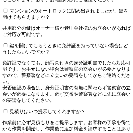
マンションのオートロックに閉め出されましたが、鍵を
開けてもらえますか？
共用部分の鍵はオーナー様か管理会社様のお立会いがあれば
ご対応が可能です。
鍵を開けてもらうときに免許証を持っていない場合はど
うしたらいいですか？
免許証でなくても、顔写真付きの身分証明書でしたら対応可
能です。お手元にない場合は警察官の立会いが必要となりま
すので、警察署などに立会いの要請をしてからご連絡くださ
い。
安否確認の場合は、身分証明書の有無に関わらず警察官の立
会いが必要になります。必ず交番や警察署などに先に立会い
の要請をしてください。
見積りはいつ提示してくれますか？
作業前に必ず見積もりをご提示します。お客様の了承を得て
から作業を開始し、作業後に追加料金を請求することはあり