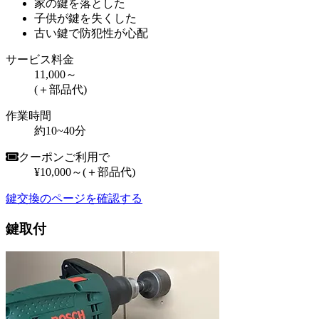
家の鍵を落とした
子供が鍵を失くした
古い鍵で防犯性が心配
サービス料金
11,000～
(＋部品代)
作業時間
約10~40分
クーポンご利用で
¥10,000～
(＋部品代)
鍵交換のページを確認する
鍵取付