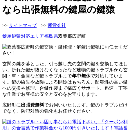
なら出張無料の鍵屋の鍵猿
>>
サイトマップ
>>
運営会社
鍵屋鍵猿
対応エリア
福島県
双葉郡広野町
玄関の鍵を落とした、引っ越し先の玄関の鍵を交換してほし
い、折れた鍵が抜けなくなったなど建物の鍵トラブルから玄
関・車・金庫など鍵トラブルまで
年中無休
で対応していま
す。鍵の紛失や故障による開錠はもちろん、防犯性の高い鍵
への交換や修理、合鍵作製まで幅広くサポート。迅速・丁寧
な作業でお客様の安全と安心をお守りします。
広野町に
出張費無料
でお伺いいたします。鍵のトラブルだけ
でなく、防犯対策の強化もお任せください。