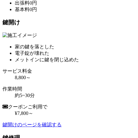
出張料
0
円
基本料
0
円
鍵開け
家の鍵を落とした
電子錠が壊れた
メットインに鍵を閉じ込めた
サービス料金
8,800～
作業時間
約5~30分
クーポンご利用で
¥7,800～
鍵開けのページを確認する
鍵修理