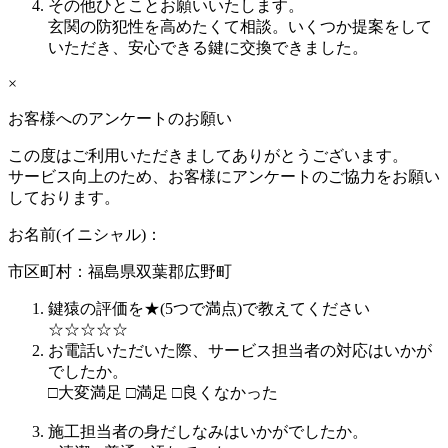
その他ひとことお願いいたします。
玄関の防犯性を高めたくて相談。いくつか提案をして
いただき、安心できる鍵に交換できました。
×
お客様へのアンケートのお願い
この度はご利用いただきましてありがとうございます。
サービス向上のため、お客様にアンケートのご協力をお願い
しております。
お名前(イニシャル)：
市区町村：
福島県双葉郡広野町
鍵猿の評価を★(5つで満点)で教えてください
☆
☆
☆
☆
☆
お電話いただいた際、サービス担当者の対応はいかが
でしたか。
□
大変満足
□
満足
□
良くなかった
施工担当者の身だしなみはいかがでしたか。