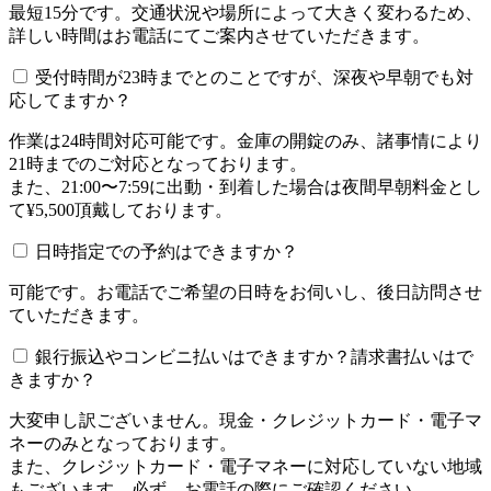
最短15分です。交通状況や場所によって大きく変わるため、
詳しい時間はお電話にてご案内させていただきます。
受付時間が23時までとのことですが、深夜や早朝でも対
応してますか？
作業は24時間対応可能です。金庫の開錠のみ、諸事情により
21時までのご対応となっております。
また、21:00〜7:59に出動・到着した場合は夜間早朝料金とし
て¥5,500頂戴しております。
日時指定での予約はできますか？
可能です。お電話でご希望の日時をお伺いし、後日訪問させ
ていただきます。
銀行振込やコンビニ払いはできますか？請求書払いはで
きますか？
大変申し訳ございません。現金・クレジットカード・電子マ
ネーのみとなっております。
また、クレジットカード・電子マネーに対応していない地域
もございます。必ず、お電話の際にご確認ください。