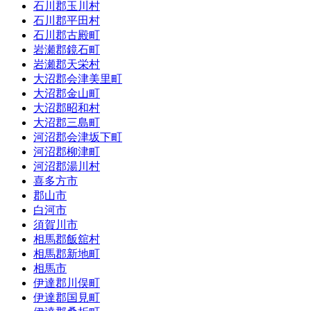
石川郡玉川村
石川郡平田村
石川郡古殿町
岩瀬郡鏡石町
岩瀬郡天栄村
大沼郡会津美里町
大沼郡金山町
大沼郡昭和村
大沼郡三島町
河沼郡会津坂下町
河沼郡柳津町
河沼郡湯川村
喜多方市
郡山市
白河市
須賀川市
相馬郡飯舘村
相馬郡新地町
相馬市
伊達郡川俣町
伊達郡国見町