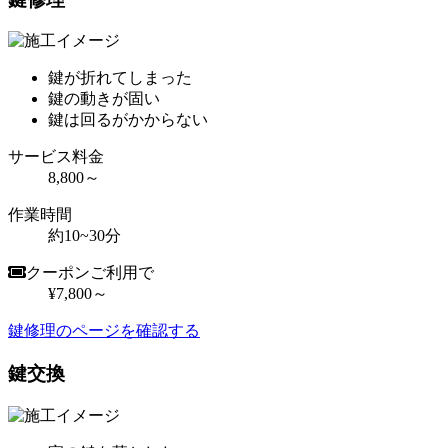
鍵が折れてしまった
鍵の動きが固い
鍵は回るがかからない
サービス料金
8,800～
作業時間
約10~30分
クーポンご利用で
¥7,800～
鍵修理のページを確認する
鍵交換