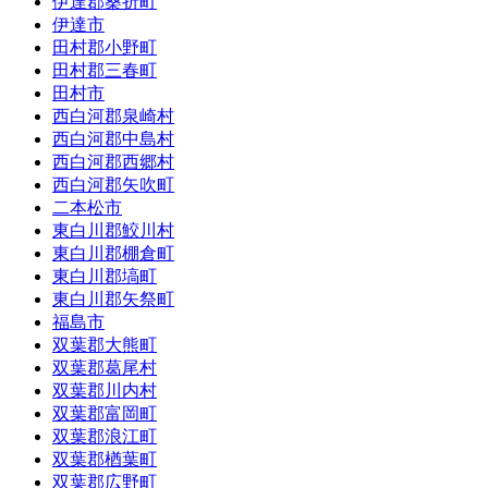
伊達郡桑折町
伊達市
田村郡小野町
田村郡三春町
田村市
西白河郡泉崎村
西白河郡中島村
西白河郡西郷村
西白河郡矢吹町
二本松市
東白川郡鮫川村
東白川郡棚倉町
東白川郡塙町
東白川郡矢祭町
福島市
双葉郡大熊町
双葉郡葛尾村
双葉郡川内村
双葉郡富岡町
双葉郡浪江町
双葉郡楢葉町
双葉郡広野町