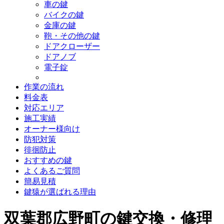
車の鍵
バイクの鍵
金庫の鍵
鞄・その他の鍵
ドアクローザー
ドアノブ
電子錠
作業の流れ
料金表
対応エリア
施工実績
オーナー様向け
防犯対策
徘徊防止
おすすめの鍵
よくあるご質問
簡易見積
鍵猿が選ばれる理由
双葉郡広野町の鍵交換・修理