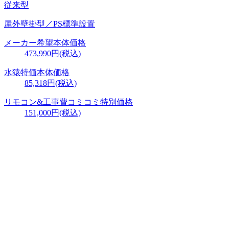
従来型
屋外壁掛型／PS標準設置
メーカー希望本体価格
473,990円(税込)
水猿特価本体価格
85,318円
(税込)
リモコン&工事費
コミコミ特別価格
151,000円
(税込)