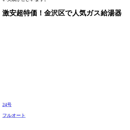
激安超特価！金沢区で人気ガス給湯器
24号
フルオート