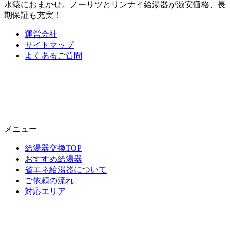
水猿におまかせ。ノーリツとリンナイ給湯器が激安価格、長
期保証も充実！
運営会社
サイトマップ
よくあるご質問
メニュー
給湯器交換TOP
おすすめ給湯器
省エネ給湯器について
ご依頼の流れ
対応エリア