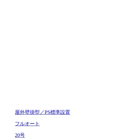
屋外壁掛型／PS標準設置
フルオート
20号