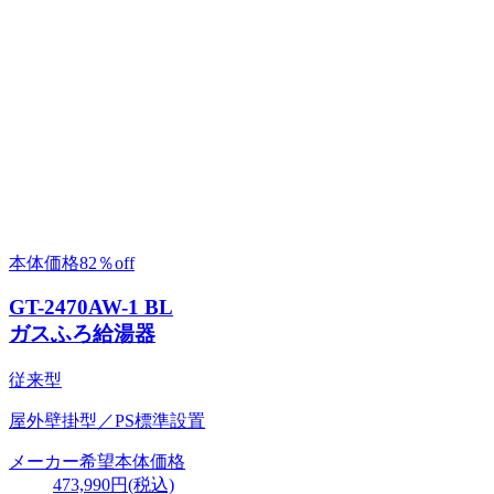
本体価格
82％
off
GT-2470AW-1 BL
ガスふろ給湯器
従来型
屋外壁掛型／PS標準設置
メーカー希望本体価格
473,990円(税込)