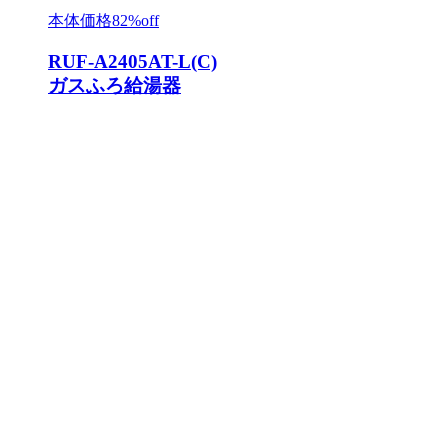
本体価格
82%off
RUF-A2405AT-L(C)
ガスふろ給湯器