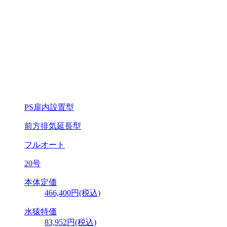
PS扉内設置型
前方排気延長型
フルオート
20号
本体定価
466,400円(税込)
水猿特価
83,952円
(税込)