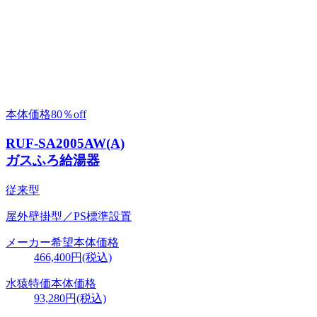
本体価格
80％
off
RUF-SA2005AW(A)
ガスふろ給湯器
従来型
屋外壁掛型／PS標準設置
メーカー希望本体価格
466,400円(税込)
水猿特価本体価格
93,280円
(税込)