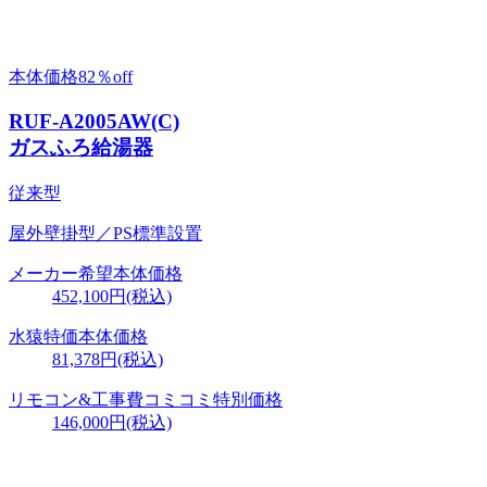
本体価格
82％
off
RUF-A2005AW(C)
ガスふろ給湯器
従来型
屋外壁掛型／PS標準設置
メーカー希望本体価格
452,100円(税込)
水猿特価本体価格
81,378円
(税込)
リモコン&工事費
コミコミ特別価格
146,000円
(税込)