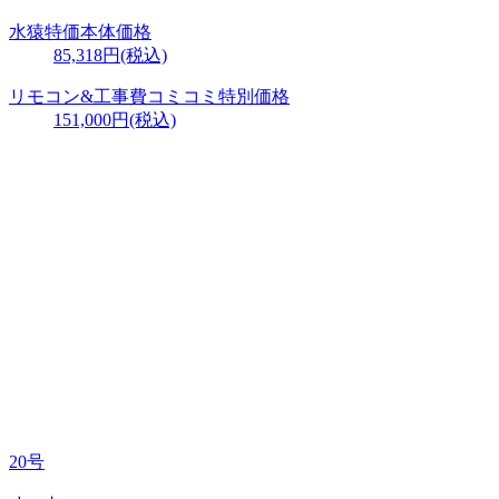
水猿特価本体価格
85,318円
(税込)
リモコン&工事費
コミコミ特別価格
151,000円
(税込)
20号