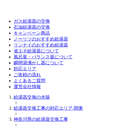
ガス給湯器の交換
石油給湯器の交換
キャンペーン商品
ノーリツのおすすめ給湯器
リンナイのおすすめ給湯器
省エネ給湯器について
風呂釜・バランス釜について
瞬間湯沸かし器について
対応エリア
ご依頼の流れ
よくあるご質問
運営会社情報
給湯器交換の水猿
>
給湯器交換工事の対応エリア-関東
>
神奈川県の給湯器交換工事
>