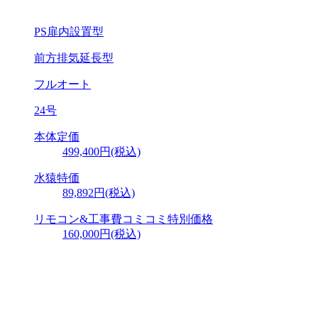
PS扉内設置型
前方排気延長型
フルオート
24号
本体定価
499,400円(税込)
水猿特価
89,892円
(税込)
リモコン&工事費
コミコミ特別価格
160,000円
(税込)