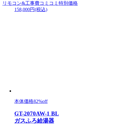
リモコン&工事費
コミコミ特別価格
158,000円
(税込)
本体価格
82%off
GT-2070AW-1 BL
ガスふろ給湯器