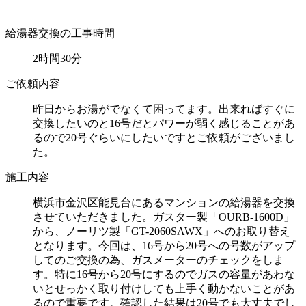
給湯器交換の工事時間
2時間30分
ご依頼内容
昨日からお湯がでなくて困ってます。出来ればすぐに
交換したいのと16号だとパワーが弱く感じることがあ
るので20号ぐらいにしたいですとご依頼がございまし
た。
施工内容
横浜市金沢区能見台にあるマンションの給湯器を交換
させていただきました。ガスター製「OURB-1600D」
から、ノーリツ製「GT-2060SAWX」へのお取り替え
となります。今回は、16号から20号への号数がアップ
してのご交換の為、ガスメーターのチェックをしま
す。特に16号から20号にするのでガスの容量があわな
いとせっかく取り付けしても上手く動かないことがあ
るので重要です。確認した結果は20号でも大丈夫でし