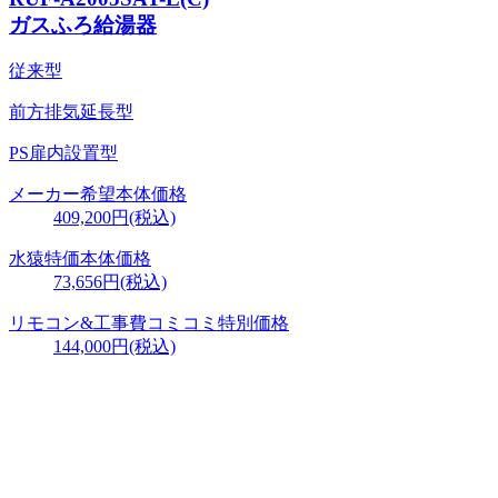
ガスふろ給湯器
従来型
前方排気延長型
PS扉内設置型
メーカー希望本体価格
409,200円(税込)
水猿特価本体価格
73,656円
(税込)
リモコン&工事費
コミコミ特別価格
144,000円
(税込)