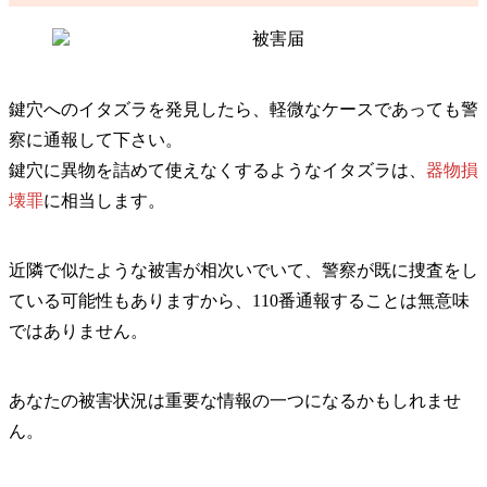
鍵穴へのイタズラを発見したら、
軽微なケースであっても警
察に通報
して下さい。
鍵穴に異物を詰めて使えなくするようなイタズラは、
器物損
壊罪
に相当します。
近隣で似たような被害が相次いでいて、警察が既に捜査をし
ている可能性もありますから、110番通報することは無意味
ではありません。
あなたの被害状況は重要な情報の一つになるかもしれませ
ん。