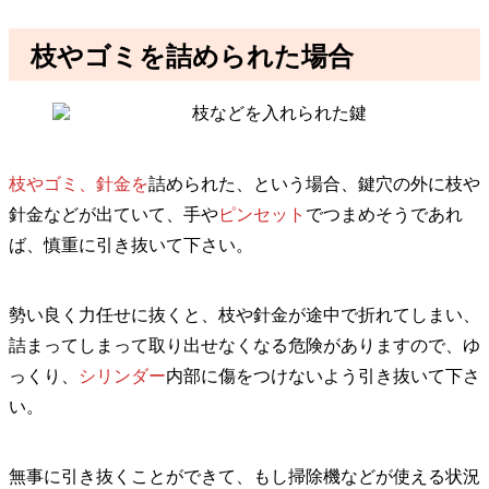
枝やゴミを詰められた場合
枝やゴミ、針金を
詰められた、という場合、鍵穴の外に枝や
針金などが出ていて、手や
ピンセット
でつまめそうであれ
ば、慎重に引き抜いて下さい。
勢い良く力任せに抜くと、枝や針金が途中で折れてしまい、
詰まってしまって取り出せなくなる危険がありますので、ゆ
っくり、
シリンダー
内部に傷をつけないよう引き抜いて下さ
い。
無事に引き抜くことができて、もし掃除機などが使える状況