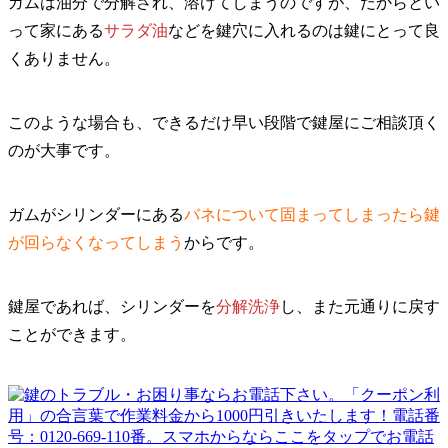
ガムは油分で分解され、溶けてしまうのですが、だからとい
って家にある
サラダ油
などを鍵穴に入れるのは鍵にとって良
くありません。
このような場合も、できるだけ早い段階で鍵屋にご相談頂く
のが大事です。
ガムがシリンダーにある
バネについて固まってしまったら鍵
が回らなくなってしまう
からです。
鍵屋であれば、シリンダーを
分解洗浄
し、また元通りに戻す
ことができます。