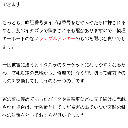
できます。
もっとも、暗証番号タイプは番号をむやみやたらに押される
など、別のイタズラで悩まされる心配がありますので、物理
キーボードのない
ランダムテンキー
のものを選ぶと良いでし
ょう。
一度被害に遭うとイタズラのターゲットになりやすくなるた
め、防犯対策の見地から、修理ではなく思い切って錠前その
ものを交換してしまうのも一つの手です。
家の前に停めてあったバイクや自転車などに立て続けに悪戯
された場合は、予防策としてまだ被害の出ていない玄関の鍵
への対策をとっておく方が良いでしょう。