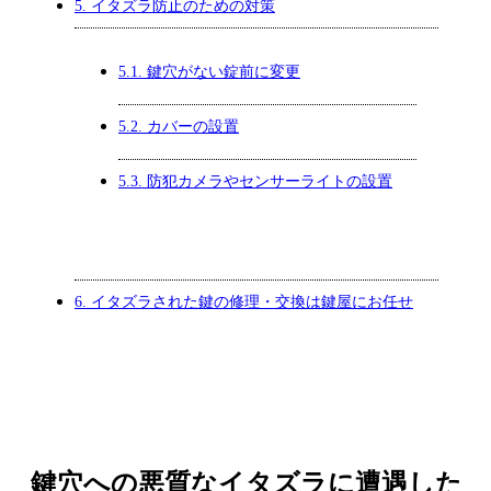
5.
イタズラ防止のための対策
5.1.
鍵穴がない錠前に変更
5.2.
カバーの設置
5.3.
防犯カメラやセンサーライトの設置
6.
イタズラされた鍵の修理・交換は鍵屋にお任せ
鍵穴への悪質なイタズラに遭遇した