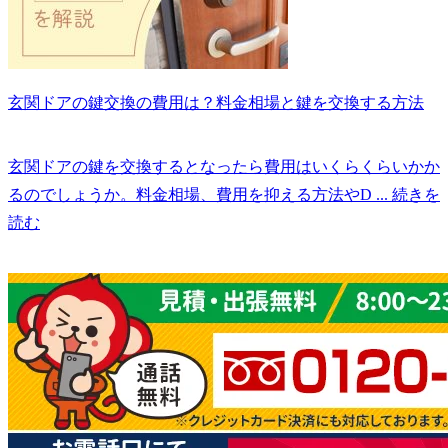
玄関ドアの鍵交換の費用は？料金相場と鍵を交換する方法
玄関ドアの鍵を交換するとなったら費用はいくらくらいかか
るのでしょうか。料金相場、費用を抑える方法やD
... 続きを
読む