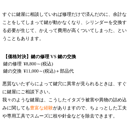
すぐに鍵屋に相談していれば修理だけで済んだのに、余計な
ことをしてしまって鍵が動かなくなり、シリンダーを交換す
る必要が生じて、かえって費用が高くついてしまった、とい
うこともあります。
【価格対決】鍵の修理 VS 鍵の交換
鍵の修理
¥8,800～(税込)
鍵の交換
¥11,000～(税込)＋部品代
悪質ないたずらによって鍵穴に異常が見られるときは、すぐ
に鍵屋にご相談下さい。
我々のような鍵屋は、こうしたイタズラ被害や異物の詰め込
みに関しても
豊富な経験
がありますので、ちょっとした工夫
や専用工具でスムーズに枝や針金などを除去できます。