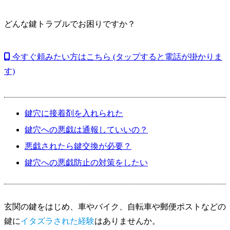
どんな鍵トラブルでお困りですか？
今すぐ頼みたい方はこちら
(タップすると電話が掛かりま
す)
鍵穴に接着剤を入れられた
鍵穴への悪戯は通報していいの？
悪戯されたら鍵交換が必要？
鍵穴への悪戯防止の対策をしたい
玄関の鍵をはじめ、車やバイク、自転車や郵便ポストなどの
鍵に
イタズラされた経験
はありませんか。