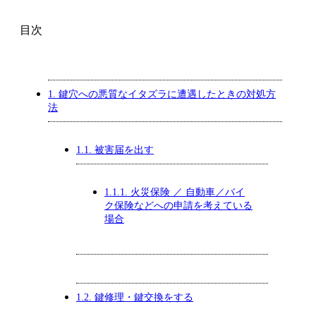
目次
1.
鍵穴への悪質なイタズラに遭遇したときの対処方
法
1.1.
被害届を出す
1.1.1.
火災保険 ／ 自動車／バイ
ク保険などへの申請を考えている
場合
1.2.
鍵修理・鍵交換をする