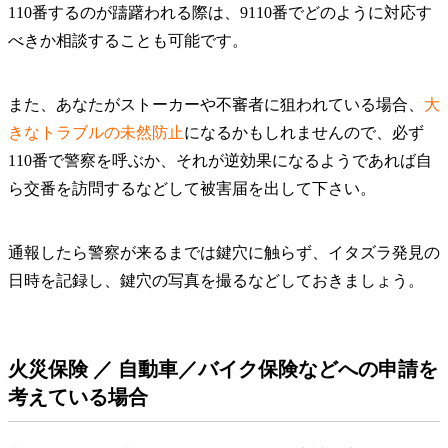
110番するのが躊躇われる際は、9110番でどのように対応す
べきか相談することも可能です。
また、あなたがストーカーや不審者に狙われている場合、
大
きなトラブルの未然防止
になるかもしれませんので、必ず
110番で警察を呼ぶか、それが逆効果になるようであれば自
ら交番を訪問するなどして被害届を出して下さい。
通報したら警察が来るまでは鍵穴に触らず、
イタズラ発見の
日時を記録し、鍵穴の写真を撮るなど
しておきましょう。
火災保険 ／ 自動車／バイク保険などへの申請を
考えている場合