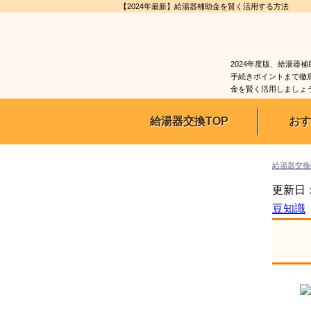
【2024年最新】給湯器補助金を賢く活用する方法
2024年度版、給湯器
手続きポイントまで徹底
金を賢く活用しましょ
給湯器交換TOP
おす
給湯器交換
更新日：2
豆知識