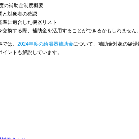
年度の補助金制度概要
間と対象者の確認
基準に適合した機器リスト
を交換する際、補助金を活用することができるかもしれません
事では、
2024年度の給湯器補助金
について、補助金対象の給湯
ポイントも解説しています。