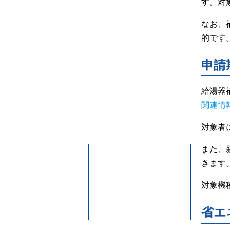
す。対
なお、
的です
申請
給湯器
関連情
対象者
また、
きます
対象機
省エ