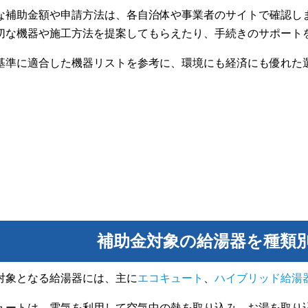
な補助金額や申請方法は、各自治体や事業者のサイトで確認し
切な機器や施工方法を提案してもらえたり、手続きのサポート
基準に適合した機器リストを参考に、環境にも経済にも優れた
補助金対象の給湯器を種類
対象となる給湯器には、主に
エコキュート
、
ハイブリッド給湯
ュートは、電気を利用して空気中の熱を取り込み、お湯を取り