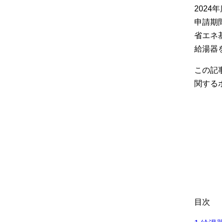
2024
申請期
省エネ
給湯器
この記
関する
目次