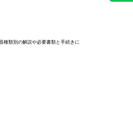
。
器種類別の解説や必要書類と手続きに