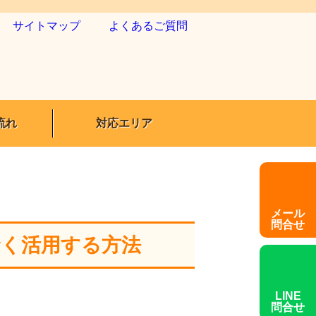
サイトマップ
よくあるご質問
流れ
対応エリア
メール
問合せ
賢く活用する方法
LINE
問合せ