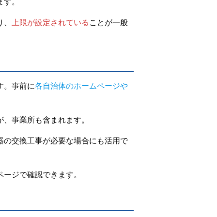
ます。
り、
上限が設定されている
ことが一般
す。事前に
各自治体のホームページや
が、事業所も含まれます。
器の交換工事が必要な場合にも活用で
ページで確認できます。