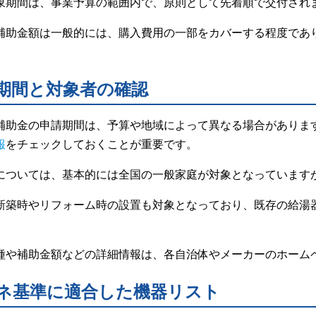
象期間は、事業予算の範囲内で、原則として先着順で交付され
補助金額は一般的には、購入費用の一部をカバーする程度であ
。
期間と対象者の確認
補助金の申請期間は、予算や地域によって異なる場合がありま
報
をチェックしておくことが重要です。
については、基本的には全国の一般家庭が対象となっています
新築時やリフォーム時の設置も対象となっており、既存の給湯
。
種や補助金額などの詳細情報は、各自治体やメーカーのホーム
ネ基準に適合した機器リスト