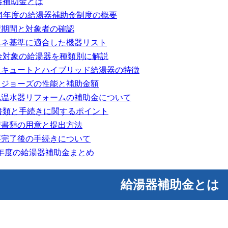
器補助金とは
24年度の給湯器補助金制度の概要
期間と対象者の確認
ネ基準に適合した機器リスト
金対象の給湯器を種類別に解説
キュートとハイブリッド給湯器の特徴
ジョーズの性能と補助金額
温水器リフォームの補助金について
書類と手続きに関するポイント
書類の用意と提出方法
完了後の手続きについて
4年度の給湯器補助金まとめ
給湯器補助金とは