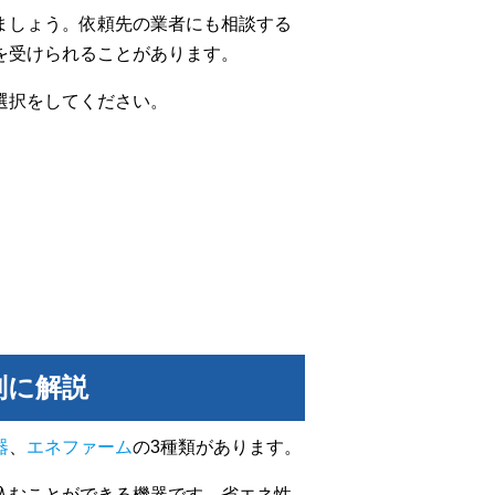
ましょう。依頼先の業者にも相談する
を受けられることがあります。
選択をしてください。
別に解説
器
、
エネファーム
の3種類があります。
込むことができる機器です。省エネ性